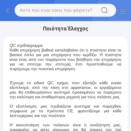
Ποιότητα Έλεγχος
QC σχεδιάγραμμα
Κάθε επιχείρηση βαθειά καταλαβαίνει ότι η ποιότητα είναι το
βασικό όπλο για μια επιχείρηση που κερδίζει. Η ποιότητα
είναι ένας από τον παράγοντα που βοήθησε την επιχείρηση
για να επιτύχει την επιτυχία, έτσι προσπαθούμε να
παρέχουμε την ποιοτική επιχείρηση.
Έχουμε το ειδικό QC τμήμα, που εξετάζει κάθε ενιαίο
εξοπλισμό, από την τάση στο apperance, οι εργαζόμενοί
μας θα επιθεωρήσουν αυστηρά προκειμένου να παρέχουν
την καλύτερη και σταθερότερη μηχανή για τους πελάτες μας.
Ο εξοπλισμός μας σχεδιάζεται αυστηρά και παραχθείς
σύμφωνα με τα πρότυπα CE, φροντίζουμε για κάθε
λεπτομέρειες και την ποιότητα.
Η ικανοποίηση των πελατών είναι η αναζήτησή μας,
παρακαλώ να είστε σίγουρος ότι θα πάρετε τον πιό