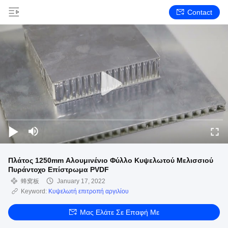
Contact
Πλάτος 1250mm Αλουμινένιο Φύλλο Κυψελωτού Μελισσιού
Πυράντοχο Επίστρωμα PVDF
蜂窝板
January 17, 2022
Keyword:
Κυψελωτή επιτροπή αργιλίου
Μας Ελάτε Σε Επαφή Με