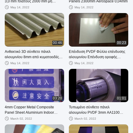
3,0 mm πλάτους 2000 mm μη
Panels 2300mm Aerospace 0,04mm
εύφλεκτο
May 14, 2022
May 14, 2022
00:46
00:23
Ανθεκτικό 3D σύνθετο πάνελ
Επένδυση PVDF Φύλλο επένδυσης
αλουμινίου 8mm από κυματοειδές
αλουμινίου Επένδυση οροφής
φύλλο στέγης
τροχόσπιτου Nano Anti Static 15mm
May 14, 2022
May 14, 2022
03:20
01:01
4mm Copper Metal Composite
Τυπωμένο σύνθετο πάνελ
Panel Sheet Aluminium Indoor
αλουμινίου PVDF 3mm AA1100
1000mm
Ανακυκλωμένο
March 02, 2022
March 02, 2022