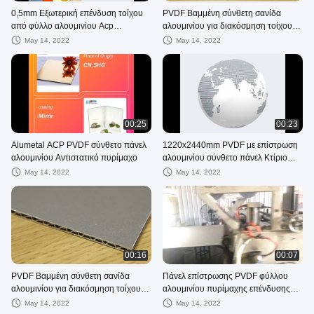
0,5mm Εξωτερική επένδυση τοίχου
PVDF Βαμμένη σύνθετη σανίδα
από φύλλο αλουμινίου Acp
αλουμινίου για διακόσμηση τοίχου
πυρίμαχο πυρήνα 1220 X 2440 mm
προσόψεων
May 14, 2022
May 14, 2022
00:25
00:23
Alumetal ACP PVDF σύνθετο πάνελ
1220x2440mm PVDF με επίστρωση
αλουμινίου Αντιστατικό πυρίμαχο
αλουμινίου σύνθετο πάνελ Κτίριο
Επένδυση φύλλου ACP
May 14, 2022
May 14, 2022
00:16
00:07
PVDF Βαμμένη σύνθετη σανίδα
Πάνελ επίστρωσης PVDF φύλλου
αλουμινίου για διακόσμηση τοίχου
αλουμινίου πυρίμαχης επένδυσης
προσόψεων
5mm
May 14, 2022
May 14, 2022