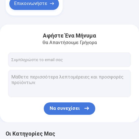
Επικοινωνήστε
Αφήστε Ένα Μήνυμα
Θα Απαντήσουμε Γρήγορα
Να συνεχίσει
Οι Κατηγορίες Μας