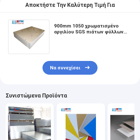
Αποκτήστε Την Καλύτερη Τιμή Για
900mm 1050 χρωματισμένο
αργιλίου SGS πιάτων φύλλων
αλουμινίου φύλλων 4x8 3mm
χρωματισμένο
Να συνεχίσει
Συνιστώμενα Προϊόντα