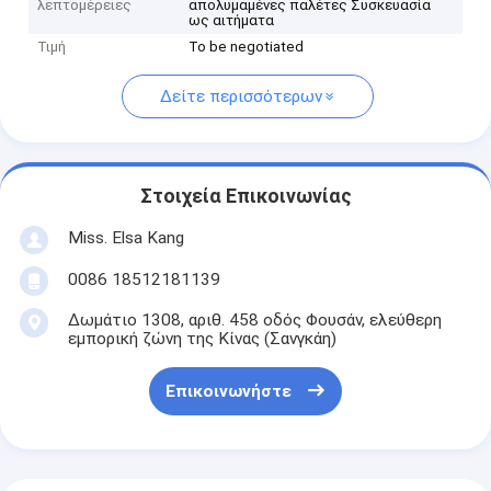
λεπτομέρειες
απολυμαμένες παλέτες Συσκευασία
ως αιτήματα
Τιμή
To be negotiated
Δείτε περισσότερων
Στοιχεία Επικοινωνίας
Miss. Elsa Kang
0086 18512181139
Δωμάτιο 1308, αριθ. 458 οδός Φουσάν, ελεύθερη
εμπορική ζώνη της Κίνας (Σανγκάη)
Επικοινωνήστε