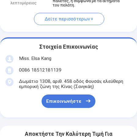
παλέτες, ή σύμφωνα με τα αιτήματα
λεπτομέρειες
του πελάτη.
Δείτε περισσότερων
Στοιχεία Επικοινωνίας
Miss. Elsa Kang
0086 18512181139
Δωμάτιο 1308, αριθ. 458 οδός Φουσάν, ελεύθερη
εμπορική ζώνη της Κίνας (Σανγκάη)
Επικοινωνήστε
Αποκτήστε Την Καλύτερη Τιμή Για