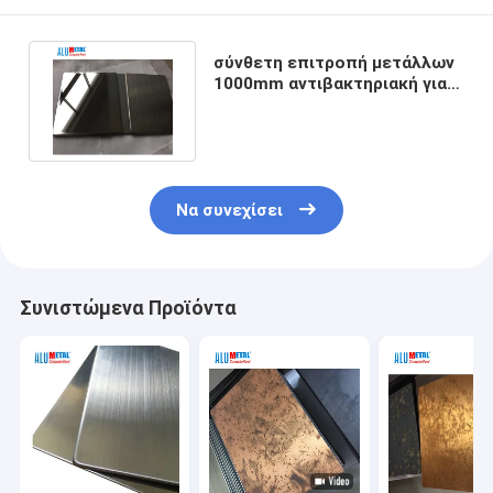
σύνθετη επιτροπή μετάλλων
1000mm αντιβακτηριακή για
τον τοίχο προσόψεων
Να συνεχίσει
Συνιστώμενα Προϊόντα