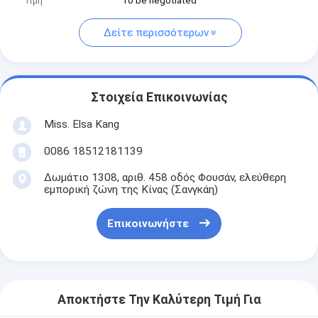
Τιμή
To be negotiated
Δείτε περισσότερων
Στοιχεία Επικοινωνίας
Miss. Elsa Kang
0086 18512181139
Δωμάτιο 1308, αριθ. 458 οδός Φουσάν, ελεύθερη
εμπορική ζώνη της Κίνας (Σανγκάη)
Επικοινωνήστε
Αποκτήστε Την Καλύτερη Τιμή Για