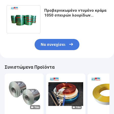
Προβερνικωμένο ντυμένο κράμα
1050 σπειρών λουρίδων
αργιλίου για την υδρορροή 10MM
- 1240mm
Να συνεχίσει
Συνιστώμενα Προϊόντα