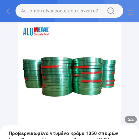
2
/
2
Προβερνικωμένο ντυμένο κράμα 1050 σπειρών