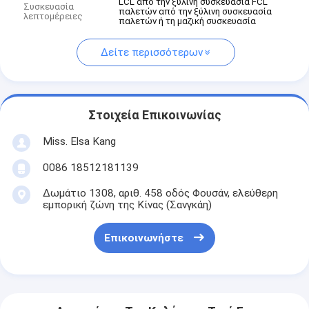
LCL από την ξύλινη συσκευασία FCL
Συσκευασία
παλετών από την ξύλινη συσκευασία
λεπτομέρειες
παλετών ή τη μαζική συσκευασία
Δείτε περισσότερων
Στοιχεία Επικοινωνίας
Miss. Elsa Kang
0086 18512181139
Δωμάτιο 1308, αριθ. 458 οδός Φουσάν, ελεύθερη
εμπορική ζώνη της Κίνας (Σανγκάη)
Επικοινωνήστε