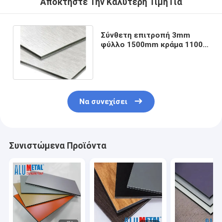
Αποκτήστε Την Καλύτερη Τιμή Για
Σύνθετη επιτροπή 3mm
φύλλο 1500mm κράμα 1100
αλουμινίου επιτροπής
χωρισμάτων
Να συνεχίσει
Συνιστώμενα Προϊόντα