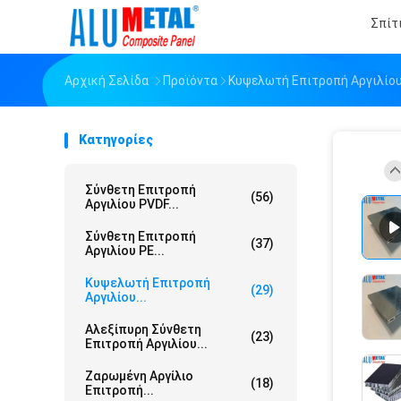
Σπίτ
Αρχική Σελίδα
Προϊόντα
Κυψελωτή Επιτροπή Αργιλίο
Κατηγορίες
Σύνθετη Επιτροπή
(56)
Αργιλίου PVDF...
Σύνθετη Επιτροπή
(37)
Αργιλίου PE...
Κυψελωτή Επιτροπή
(29)
Αργιλίου...
Αλεξίπυρη Σύνθετη
(23)
Επιτροπή Αργιλίου...
Ζαρωμένη Αργίλιο
(18)
Επιτροπή...