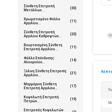
Σύνθετη Επιτροπή
(30)
Μετάλλων...
Χρωματισμένο Φύλλο
(11)
Αργιλίου...
Σύνθετη Επιτροπή
(20)
Αργιλίου Καθρεφτών...
Βουρτσισμένη Σύνθετη
(11)
Επιτροπή Αργιλίου...
Φύλλο Επένδυσης
(14)
Αλουμινίου...
Ξύλινη Σύνθετη Επιτροπή
Λεπτο
(21)
Αργιλίου...
Μαρμάρινη Σύνθετη
(17)
Επιτροπή Αργιλίου...
Ό
Κυψελωτή Επιτροπή
(19)
Πετρών...
Μ
Επιτροπές Κυψελωτών