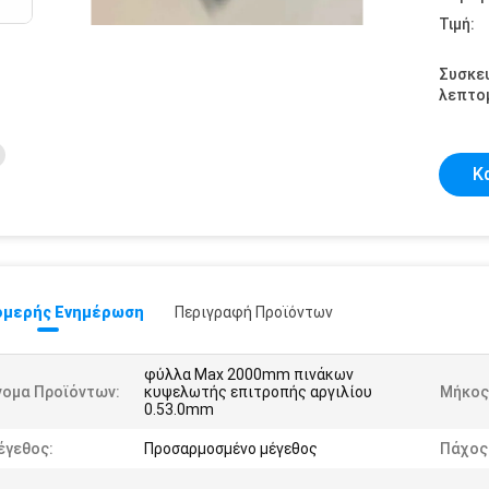
Τιμή:
Συσκε
λεπτομ
Κ
μερής Ενημέρωση
Περιγραφή Προϊόντων
φύλλα Max 2000mm πινάκων
νομα Προϊόντων:
κυψελωτής επιτροπής αργιλίου
Μήκος
0.53.0mm
έγεθος:
Προσαρμοσμένο μέγεθος
Πάχος