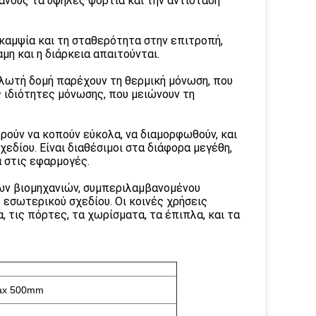
ανούς τα υψηλές φορτία και την αντίσταση
καμψία και τη σταθερότητα στην επιτροπή,
μη και η διάρκεια απαιτούνται.
ελωτή δομή παρέχουν τη θερμική μόνωση, που
ς ιδιότητες μόνωσης, που μειώνουν τη
ρούν να κοπούν εύκολα, να διαμορφωθούν, και
εδίου. Είναι διαθέσιμοι στα διάφορα μεγέθη,
α στις εφαρμογές.
των βιομηχανιών, συμπεριλαμβανομένου
υ εσωτερικού σχεδίου. Οι κοινές χρήσεις
 τις πόρτες, τα χωρίσματα, τα έπιπλα, και τα
ax 500mm