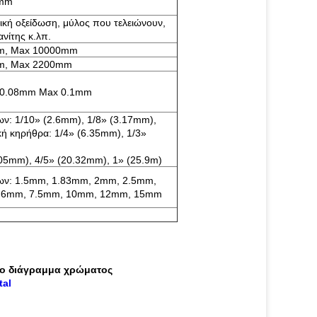
3mm
κή οξείδωση, μύλος που τελειώνουν,
νίτης κ.λπ.
m, Max 10000mm
m, Max 2200mm
 0.08mm Max 0.1mm
ν: 1/10» (2.6mm), 1/8» (3.17mm),
κή κηρήθρα: 1/4» (6.35mm), 1/3»
.05mm), 4/5» (20.32mm), 1» (25.9m)
των: 1.5mm, 1.83mm, 2mm, 2.5mm,
, 6mm, 7.5mm, 10mm, 12mm, 15mm
το διάγραμμα χρώματος
tal